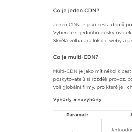
Co je jeden CDN?
Jeden CDN je jako cesta domů po 
Vyberete si jednoho poskytovatele,
Skvělá volba pro lokální weby a 
Co je multi-CDN?
Multi-CDN je jako mít několik cest
poskytovatelů si rozdělí provoz, c
volí globální firmy, pro které je i 
Výhody a nevýhody
Parametr
Jednoduš