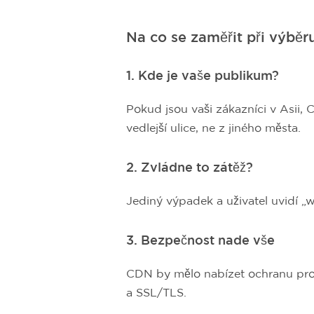
Na co se zaměřit při výbě
1. Kde je vaše publikum?
Pokud jsou vaši zákazníci v Asii, 
vedlejší ulice, ne z jiného města.
2. Zvládne to zátěž?
Jediný výpadek a uživatel uvidí „
3. Bezpečnost nade vše
CDN by mělo nabízet ochranu pro
a SSL/TLS.