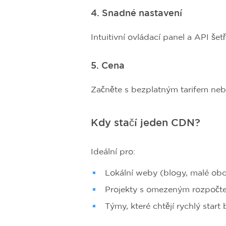
4. Snadné nastavení
Intuitivní ovládací panel a API šetř
5. Cena
Začněte s bezplatným tarifem nebo
Kdy stačí jeden CDN?
Ideální pro:
Lokální weby (blogy, malé obc
Projekty s omezeným rozpočt
Týmy, které chtějí rychlý start 