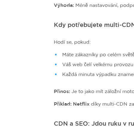
Výhoda:
Méně nastavování, podpo
Kdy potřebujete multi-CD
Hodí se, pokud:
Máte zákazníky po celém svět
Váš web čelí velkému provozu 
Každá minuta výpadku znamen
Přínos:
Je to jako mít záložní mot
Příklad:
Netflix
díky multi-CDN zaj
CDN a SEO: Jdou ruku v r