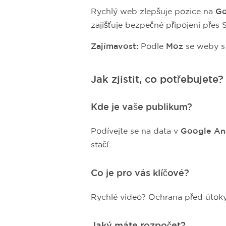
Rychlý web zlepšuje pozice na
Go
zajišťuje bezpečné připojení přes
Zajímavost:
Podle
Moz
se weby s 
Jak zjistit, co potřebujete?
Kde je vaše publikum?
Podívejte se na data v
Google Ana
stačí.
Co je pro vás klíčové?
Rychlé video? Ochrana před útoky?
Jaký máte rozpočet?