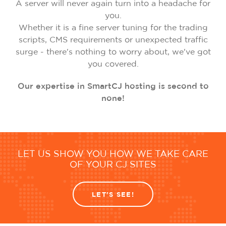
A server will never again turn into a headache for
you.
Whether it is a fine server tuning for the trading
scripts, CMS requirements or unexpected traffic
surge - there's nothing to worry about, we've got
you covered.
Our expertise in SmartCJ hosting is second to
none!
LET US SHOW YOU HOW WE TAKE CARE
OF YOUR CJ SITES
LET'S SEE!