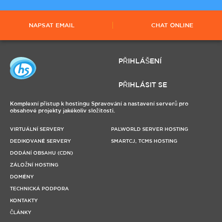
NAPSAT EMAIL
CHAT ONLINE
PŘIHLÁŠENÍ
PŘIHLÁSIT SE
Komplexní přístup k hostingu Spravování a nastavení serverů pro
obsahové projekty jakékoliv složitosti.
VIRTUÁLNÍ SERVERY
PALWORLD SERVER HOSTING
DEDIKOVANÉ SERVERY
SMARTCJ, TCMS HOSTING
DODÁNÍ OBSAHU (CDN)
ZÁLOŽNÍ HOSTING
DOMÉNY
TECHNICKÁ PODPORA
KONTAKTY
ČLÁNKY