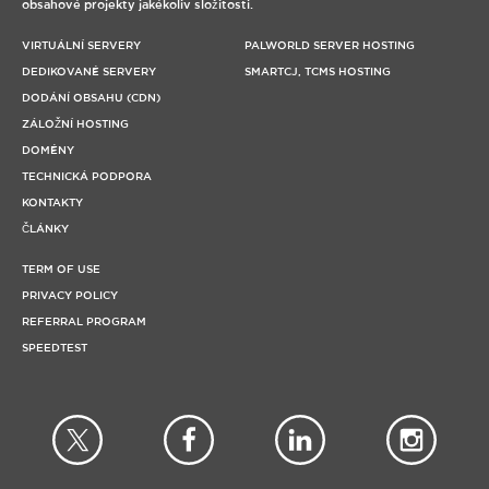
obsahové projekty jakékoliv složitosti.
VIRTUÁLNÍ SERVERY
PALWORLD SERVER HOSTING
DEDIKOVANÉ SERVERY
SMARTCJ, TCMS HOSTING
DODÁNÍ OBSAHU (CDN)
ZÁLOŽNÍ HOSTING
DOMÉNY
TECHNICKÁ PODPORA
KONTAKTY
ČLÁNKY
TERM OF USE
PRIVACY POLICY
REFERRAL PROGRAM
SPEEDTEST