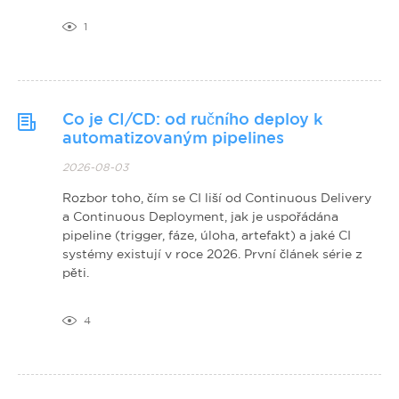
1
Co je CI/CD: od ručního deploy k
automatizovaným pipelines
2026-08-03
Rozbor toho, čím se CI liší od Continuous Delivery
a Continuous Deployment, jak je uspořádána
pipeline (trigger, fáze, úloha, artefakt) a jaké CI
systémy existují v roce 2026. První článek série z
pěti.
4