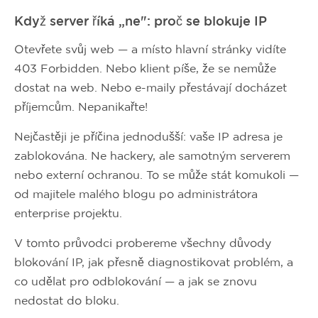
Když server říká „ne": proč se blokuje IP
Otevřete svůj web — a místo hlavní stránky vidíte
403 Forbidden. Nebo klient píše, že se nemůže
dostat na web. Nebo e-maily přestávají docházet
příjemcům. Nepanikařte!
Nejčastěji je příčina jednodušší: vaše IP adresa je
zablokována. Ne hackery, ale samotným serverem
nebo externí ochranou. To se může stát komukoli —
od majitele malého blogu po administrátora
enterprise projektu.
V tomto průvodci probereme všechny důvody
blokování IP, jak přesně diagnostikovat problém, a
co udělat pro odblokování — a jak se znovu
nedostat do bloku.