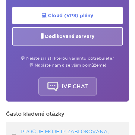
💻 Cloud (VPS) plány
🖥️ Dedikované servery
💬 Nejste si jisti kterou variantu potřebujete?
💬 Napište nám a se vším pomůžeme!
LIVE CHAT
Často kladené otázky
PROČ JE MOJE IP ZABLOKOVÁNA,