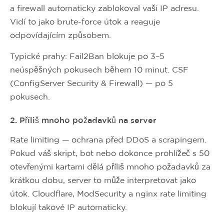
a firewall automaticky zablokoval vaši IP adresu.
Vidí to jako brute-force útok a reaguje
odpovídajícím způsobem.
Typické prahy: Fail2Ban blokuje po 3–5
neúspěšných pokusech během 10 minut. CSF
(ConfigServer Security & Firewall) — po 5
pokusech.
2. Příliš mnoho požadavků na server
Rate limiting — ochrana před DDoS a scrapingem.
Pokud váš skript, bot nebo dokonce prohlížeč s 50
otevřenými kartami dělá příliš mnoho požadavků za
krátkou dobu, server to může interpretovat jako
útok. Cloudflare, ModSecurity a nginx rate limiting
blokují takové IP automaticky.