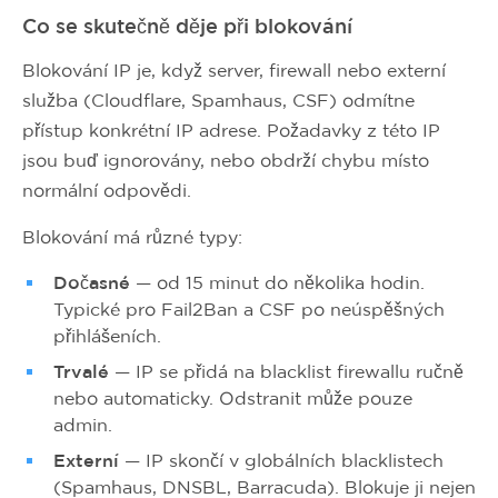
Co se skutečně děje při blokování
Blokování IP je, když server, firewall nebo externí
služba (Cloudflare, Spamhaus, CSF) odmítne
přístup konkrétní IP adrese. Požadavky z této IP
jsou buď ignorovány, nebo obdrží chybu místo
normální odpovědi.
Blokování má různé typy:
Dočasné
— od 15 minut do několika hodin.
Typické pro Fail2Ban a CSF po neúspěšných
přihlášeních.
Trvalé
— IP se přidá na blacklist firewallu ručně
nebo automaticky. Odstranit může pouze
admin.
Externí
— IP skončí v globálních blacklistech
(Spamhaus, DNSBL, Barracuda). Blokuje ji nejen