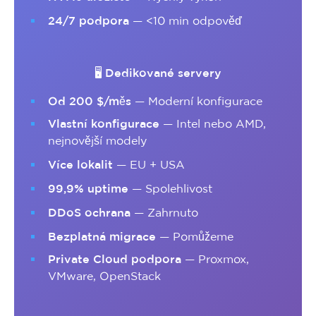
24/7 podpora
— <10 min odpověď
🖥️ Dedikované servery
Od 200 $/měs
— Moderní konfigurace
Vlastní konfigurace
— Intel nebo AMD,
nejnovější modely
Více lokalit
— EU + USA
99,9% uptime
— Spolehlivost
DDoS ochrana
— Zahrnuto
Bezplatná migrace
— Pomůžeme
Private Cloud podpora
— Proxmox,
VMware, OpenStack