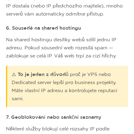
IP dostala (nebo IP předchozího majitele), mnoho
serverů vám automaticky odmítne přístup.
6. Sousedé na shared hostingu
Na shared hostingu desítky webů sdílí jednu IP
adresu. Pokud sousední web rozesílá spam —
zablokuje se celá IP. Váš web trpí za cizí hříchy.
⚠️ To je jeden z důvodů
proč je VPS nebo
Dedicated server lepší pro business projekty.
Máte vlastní IP adresu a kontrolujete reputaci
sami.
7. Geoblokování nebo sankční seznamy
Některé služby blokují celé rozsahy IP podle