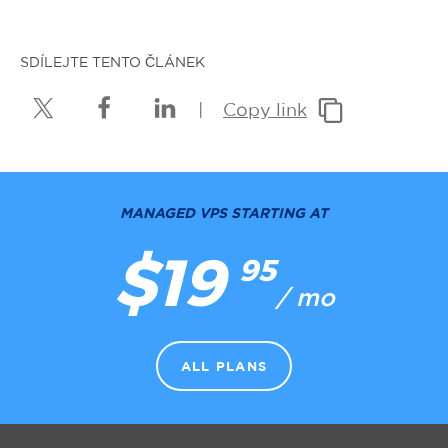
SDÍLEJTE TENTO ČLÁNEK
|
Copy link
MANAGED VPS STARTING AT
$19
95
/ mo
ALL PLANS