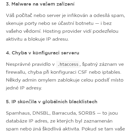
3. Malware na vašem zařízení
Váš počítač nebo server je infikován a odesílá spam,
skenuje porty nebo se účastní botnetu — i bez
vašeho vědomí. Hosting provider vidí podezřelou
aktivitu a blokuje IP adresu.
4. Chyba v konfiguraci serveru
Nesprávné pravidlo v
, špatný záznam ve
.htaccess
firewallu, chyba při konfiguraci CSF nebo iptables.
Někdy admin omylem zablokuje celou podsíť místo
jedné IP adresy.
5. IP skončila v globálních blacklistech
Spamhaus, DNSBL, Barracuda, SORBS — to jsou
databáze IP adres, ze kterých byl zaznamenán
spam nebo jiná škodlivá aktivita. Pokud se tam vaše