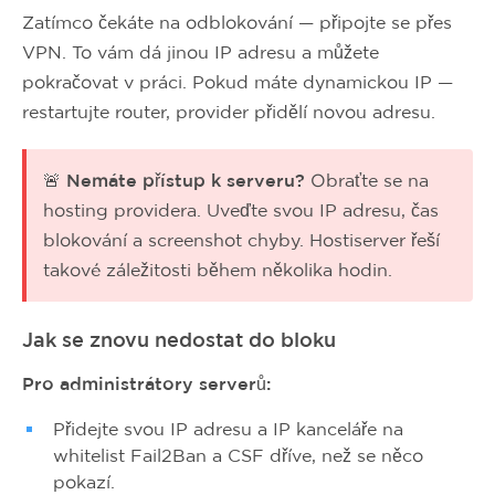
Zatímco čekáte na odblokování — připojte se přes
VPN. To vám dá jinou IP adresu a můžete
pokračovat v práci. Pokud máte dynamickou IP —
restartujte router, provider přidělí novou adresu.
🚨 Nemáte přístup k serveru?
Obraťte se na
hosting providera. Uveďte svou IP adresu, čas
blokování a screenshot chyby. Hostiserver řeší
takové záležitosti během několika hodin.
Jak se znovu nedostat do bloku
Pro administrátory serverů:
Přidejte svou IP adresu a IP kanceláře na
whitelist Fail2Ban a CSF dříve, než se něco
pokazí.