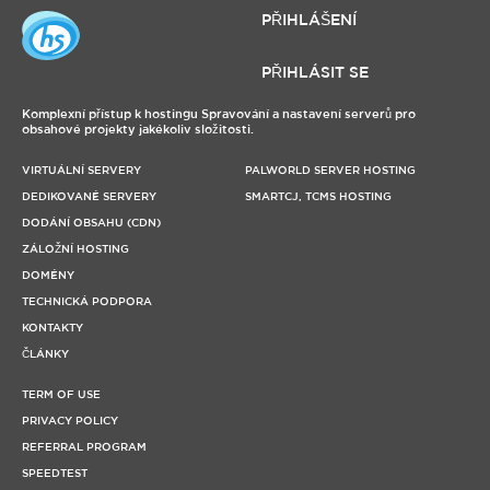
PŘIHLÁŠENÍ
PŘIHLÁSIT SE
Komplexní přístup k hostingu Spravování a nastavení serverů pro
obsahové projekty jakékoliv složitosti.
VIRTUÁLNÍ SERVERY
PALWORLD SERVER HOSTING
DEDIKOVANÉ SERVERY
SMARTCJ, TCMS HOSTING
DODÁNÍ OBSAHU (CDN)
ZÁLOŽNÍ HOSTING
DOMÉNY
TECHNICKÁ PODPORA
KONTAKTY
ČLÁNKY
TERM OF USE
PRIVACY POLICY
REFERRAL PROGRAM
SPEEDTEST