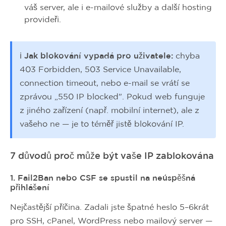
váš server, ale i e-mailové služby a další hosting
provideři.
ℹ️ Jak blokování vypadá pro uživatele:
chyba
403 Forbidden, 503 Service Unavailable,
connection timeout, nebo e-mail se vrátí se
zprávou „550 IP blocked". Pokud web funguje
z jiného zařízení (např. mobilní internet), ale z
vašeho ne — je to téměř jistě blokování IP.
7 důvodů proč může být vaše IP zablokována
1. Fail2Ban nebo CSF se spustil na neúspěšná
přihlášení
Nejčastější příčina. Zadali jste špatné heslo 5–6krát
pro SSH, cPanel, WordPress nebo mailový server —