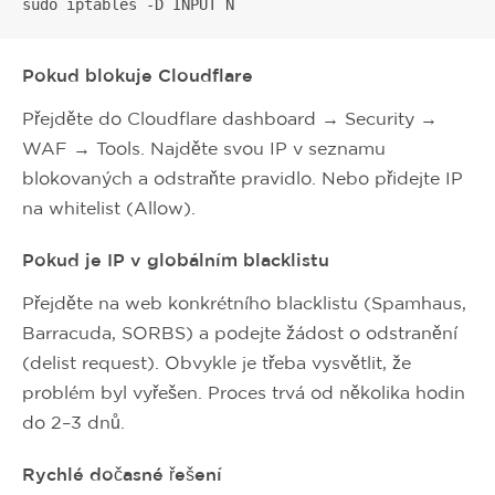
sudo iptables -D INPUT N
Pokud blokuje Cloudflare
Přejděte do Cloudflare dashboard → Security →
WAF → Tools. Najděte svou IP v seznamu
blokovaných a odstraňte pravidlo. Nebo přidejte IP
na whitelist (Allow).
Pokud je IP v globálním blacklistu
Přejděte na web konkrétního blacklistu (Spamhaus,
Barracuda, SORBS) a podejte žádost o odstranění
(delist request). Obvykle je třeba vysvětlit, že
problém byl vyřešen. Proces trvá od několika hodin
do 2–3 dnů.
Rychlé dočasné řešení