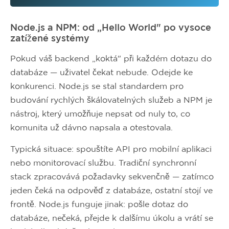
Node.js a NPM: od „Hello World" po vysoce
zatížené systémy
Pokud váš backend „koktá" při každém dotazu do
databáze — uživatel čekat nebude. Odejde ke
konkurenci. Node.js se stal standardem pro
budování rychlých škálovatelných služeb a NPM je
nástroj, který umožňuje nepsat od nuly to, co
komunita už dávno napsala a otestovala.
Typická situace: spouštíte API pro mobilní aplikaci
nebo monitorovací službu. Tradiční synchronní
stack zpracovává požadavky sekvenčně — zatímco
jeden čeká na odpověď z databáze, ostatní stojí ve
frontě. Node.js funguje jinak: pošle dotaz do
databáze, nečeká, přejde k dalšímu úkolu a vrátí se