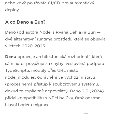
nebo když používáte CI/CD pro automatický
deploy.
A co Deno a Bun?
Deno (od autora Node.js Ryana Dahla) a Bun —
dvě alternativní runtime prostředí, která se objevila
v letech 2020–2023.
Deno
opravuje architektonická rozhodnutí, která
sám autor považuje za chyby: vestavěná podpora
TypeScriptu, moduly přes URL místo
node_modules, oprávnění ve výchozím stavu
(proces nemá přístup k souborovému systému,
dokud to explicitně nepovolíte). Deno 2.0 (2024)
přidal kompatibilitu s NPM balíčky, čímž odstranil
hlavní bariéru migrace.