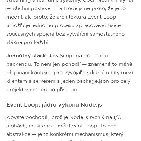
— všichni postaveni na Node.js ne proto, že je to
módní, ale proto, že architektura Event Loop
umožňuje jednomu procesu zpracovávat tisíce
současných spojení bez vytváření samostatného
vlákna pro každé.
Jednotný stack.
JavaScript na frontendu i
backendu. To není jen pohodlí — znamená to méně
přepínání kontextu pro vývojáře, sdílené utility mezi
klientem a serverem a jeden package.json pro celý
projekt v monorepo přístupu.
Event Loop: jádro výkonu Node.js
Abyste pochopili, proč je Node.js rychlý na I/O
úlohách, musíte rozumět Event Loop. To není
abstrakce — je to konkrétní mechanismus, který