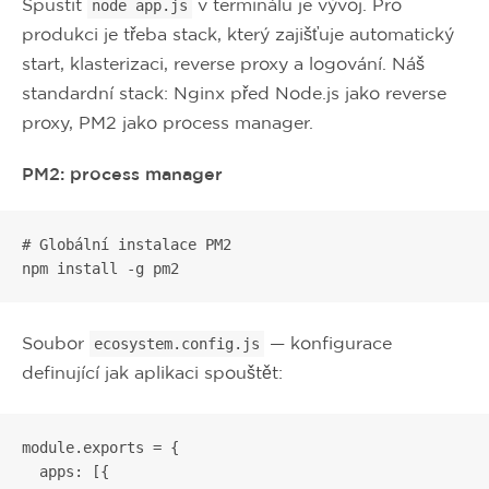
Spustit
v terminálu je vývoj. Pro
node app.js
produkci je třeba stack, který zajišťuje automatický
start, klasterizaci, reverse proxy a logování. Náš
standardní stack: Nginx před Node.js jako reverse
proxy, PM2 jako process manager.
PM2: process manager
# Globální instalace PM2

npm install -g pm2
Soubor
— konfigurace
ecosystem.config.js
definující jak aplikaci spouštět:
module.exports = {

  apps: [{
