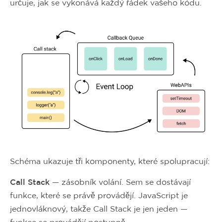
určuje, jak se vykonává každý řádek vašeho kódu.
Schéma ukazuje tři komponenty, které spolupracují:
Call Stack
— zásobník volání. Sem se dostávají
funkce, které se právě provádějí. JavaScript je
jednovláknový, takže Call Stack je jen jeden —