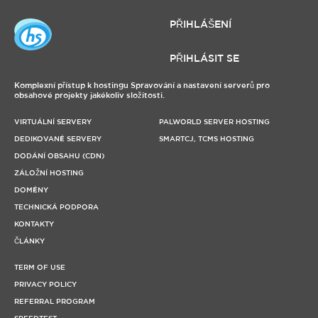
PŘIHLÁŠENÍ
PŘIHLÁSIT SE
Komplexní přístup k hostingu Spravování a nastavení serverů pro
obsahové projekty jakékoliv složitosti.
VIRTUÁLNÍ SERVERY
PALWORLD SERVER HOSTING
DEDIKOVANÉ SERVERY
SMARTCJ, TCMS HOSTING
DODÁNÍ OBSAHU (CDN)
ZÁLOŽNÍ HOSTING
DOMÉNY
TECHNICKÁ PODPORA
KONTAKTY
ČLÁNKY
TERM OF USE
PRIVACY POLICY
REFERRAL PROGRAM