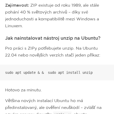
Zajímavost:
ZIP existuje od roku 1989, ale stále
pohání 40 % světových archivů – díky své
jednoduchosti a kompatibilitě mezi Windows a
Linuxem.
Jak nainstalovat nástroj unzip na Ubuntu?
Pro práci s ZIPy potřebujete unzip. Na Ubuntu
22.04 nebo novějších verzích stačí jeden příkaz:
sudo apt update & &  sudo apt install unzip
Hotovo za minutu.
Většina nových instalací Ubuntu ho má
předinstalovaný, ale ověření neuškodí – zvlášť na