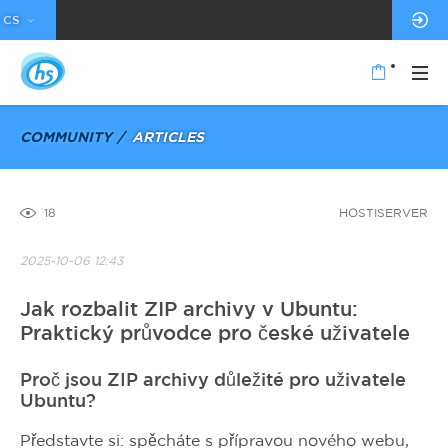
CS
COMMUNITY
ARTICLES
18
HOSTISERVER
2025-10-06 12:43
Jak rozbalit ZIP archivy v Ubuntu:
Praktický průvodce pro české uživatele
Proč jsou ZIP archivy důležité pro uživatele
Ubuntu?
Představte si: spěcháte s přípravou nového webu,