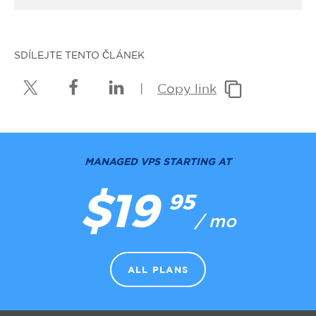
SDÍLEJTE TENTO ČLÁNEK
|
Copy link
MANAGED VPS STARTING AT
$19
95
/ mo
ALL PLANS