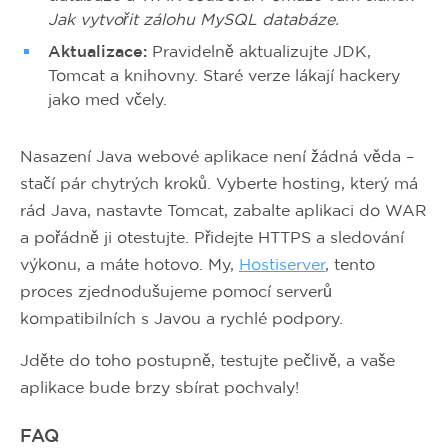
Jak vytvořit zálohu MySQL databáze.
Aktualizace:
Pravidelně aktualizujte JDK,
Tomcat a knihovny. Staré verze lákají hackery
jako med včely.
Nasazení Java webové aplikace není žádná věda –
stačí pár chytrých kroků. Vyberte hosting, který má
rád Java, nastavte Tomcat, zabalte aplikaci do WAR
a pořádně ji otestujte. Přidejte HTTPS a sledování
výkonu, a máte hotovo. My,
Hostiserver
, tento
proces zjednodušujeme pomocí serverů
kompatibilních s Javou a rychlé podpory.
Jděte do toho postupně, testujte pečlivě, a vaše
aplikace bude brzy sbírat pochvaly!
FAQ