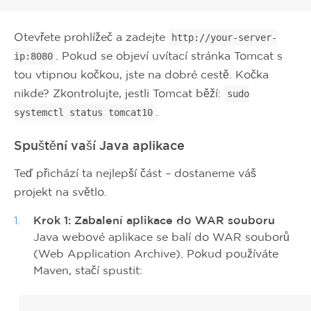
Otevřete prohlížeč a zadejte
http://your-server-
. Pokud se objeví uvítací stránka Tomcat s
ip:8080
tou vtipnou kočkou, jste na dobré cestě. Kočka
nikde? Zkontrolujte, jestli Tomcat běží:
sudo
.
systemctl status tomcat10
Spuštění vaší Java aplikace
Teď přichází ta nejlepší část – dostaneme váš
projekt na světlo.
Krok 1: Zabalení aplikace do WAR souboru
Java webové aplikace se balí do WAR souborů
(Web Application Archive). Pokud používáte
Maven, stačí spustit: