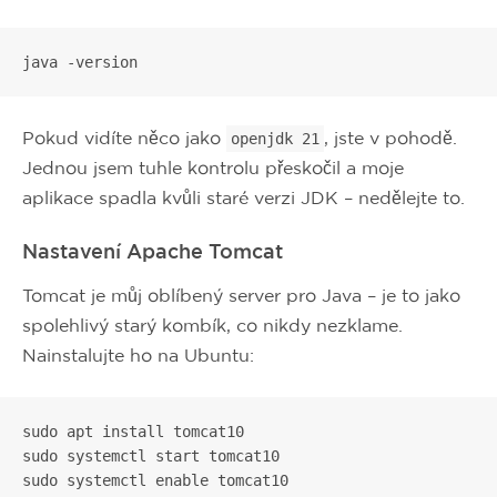
java -version
Pokud vidíte něco jako
, jste v pohodě.
openjdk 21
Jednou jsem tuhle kontrolu přeskočil a moje
aplikace spadla kvůli staré verzi JDK – nedělejte to.
Nastavení Apache Tomcat
Tomcat je můj oblíbený server pro Java – je to jako
spolehlivý starý kombík, co nikdy nezklame.
Nainstalujte ho na Ubuntu:
sudo apt install tomcat10

sudo systemctl start tomcat10

sudo systemctl enable tomcat10