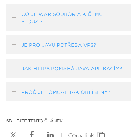
CO JE WAR SOUBOR A K ČEMU
SLOUŽÍ?
JE PRO JAVU POTŘEBA VPS?
JAK HTTPS POMÁHÁ JAVA APLIKACÍM?
PROČ JE TOMCAT TAK OBLÍBENÝ?
SDÍLEJTE TENTO ČLÁNEK
|
Copy link