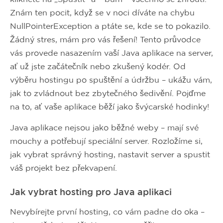
Znám ten pocit, když se v noci díváte na chybu
NullPointerException a ptáte se, kde se to pokazilo.
Žádný stres, mám pro vás řešení! Tento průvodce
vás provede nasazením vaší Java aplikace na server,
ať už jste začátečník nebo zkušený kodér. Od
výběru hostingu po spuštění a údržbu – ukážu vám,
jak to zvládnout bez zbytečného šedivění. Pojďme
na to, ať vaše aplikace běží jako švýcarské hodinky!
Java aplikace nejsou jako běžné weby – mají své
mouchy a potřebují speciální server. Rozložíme si,
jak vybrat správný hosting, nastavit server a spustit
váš projekt bez překvapení.
Jak vybrat hosting pro Java aplikaci
Nevybírejte první hosting, co vám padne do oka –