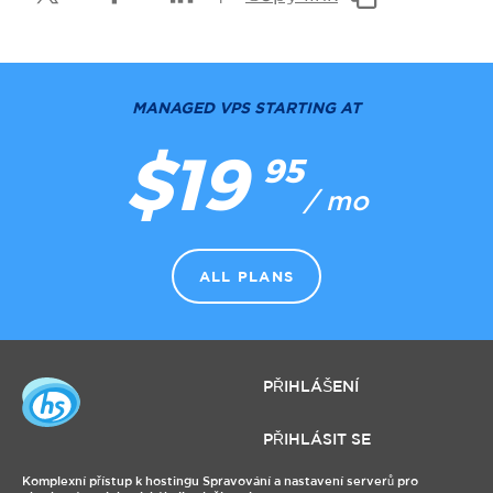
MANAGED VPS STARTING AT
$19
95
/ mo
ALL PLANS
PŘIHLÁŠENÍ
PŘIHLÁSIT SE
Komplexní přístup k hostingu Spravování a nastavení serverů pro