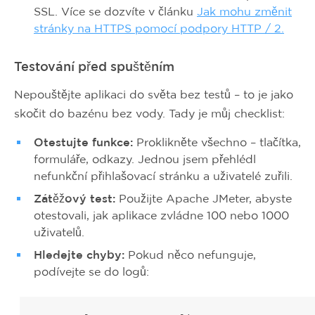
SSL. Více se dozvíte v článku
Jak mohu změnit
stránky na HTTPS pomocí podpory HTTP / 2.
Testování před spuštěním
Nepouštějte aplikaci do světa bez testů – to je jako
skočit do bazénu bez vody. Tady je můj checklist:
Otestujte funkce:
Proklikněte všechno – tlačítka,
formuláře, odkazy. Jednou jsem přehlédl
nefunkční přihlašovací stránku a uživatelé zuřili.
Zátěžový test:
Použijte Apache JMeter, abyste
otestovali, jak aplikace zvládne 100 nebo 1000
uživatelů.
Hledejte chyby:
Pokud něco nefunguje,
podívejte se do logů: