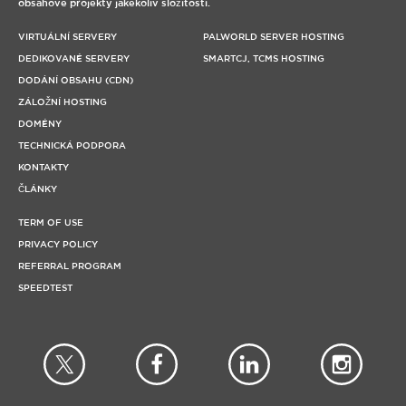
obsahové projekty jakékoliv složitosti.
VIRTUÁLNÍ SERVERY
PALWORLD SERVER HOSTING
DEDIKOVANÉ SERVERY
SMARTCJ, TCMS HOSTING
DODÁNÍ OBSAHU (CDN)
ZÁLOŽNÍ HOSTING
DOMÉNY
TECHNICKÁ PODPORA
KONTAKTY
ČLÁNKY
TERM OF USE
PRIVACY POLICY
REFERRAL PROGRAM
SPEEDTEST