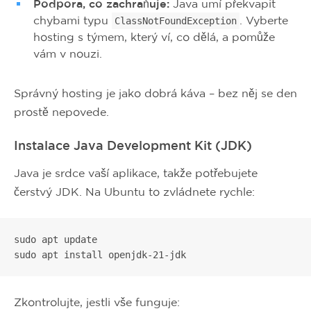
Podpora, co zachraňuje:
Java umí překvapit
chybami typu
. Vyberte
ClassNotFoundException
hosting s týmem, který ví, co dělá, a pomůže
vám v nouzi.
Správný hosting je jako dobrá káva – bez něj se den
prostě nepovede.
Instalace Java Development Kit (JDK)
Java je srdce vaší aplikace, takže potřebujete
čerstvý JDK. Na Ubuntu to zvládnete rychle:
sudo apt update

sudo apt install openjdk-21-jdk
Zkontrolujte, jestli vše funguje: