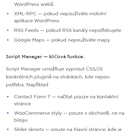
WordPress webů
XML-RPC — pokud nepoužíváte mobilní
aplikace WordPress
RSS Feeds — pokud RSS kanály nepotřebujete
Google Maps — pokud nepoužíváte mapy
Script Manager — klíčová funkce:
Script Manager umožňuje vypnout CSS/JS
konkrétních pluginů na stránkách, kde nejsou
potřeba. Například:
Contact Form 7 — načítat pouze na kontaktní
stránce
WooCommerce styly — pouze v obchodě, ne na
blogu
Slider skripty — pouze na hlavní stránce, kde je