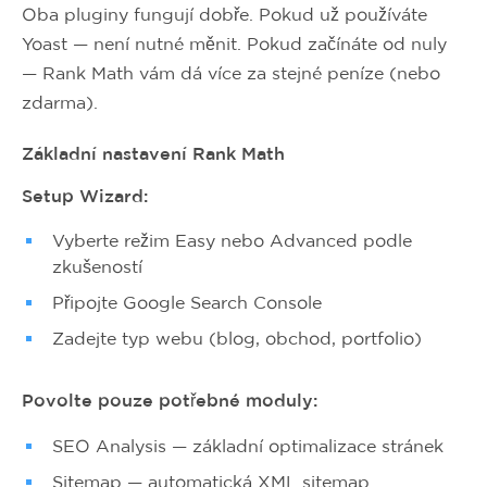
Oba pluginy fungují dobře. Pokud už používáte
Yoast — není nutné měnit. Pokud začínáte od nuly
— Rank Math vám dá více za stejné peníze (nebo
zdarma).
Základní nastavení Rank Math
Setup Wizard:
Vyberte režim Easy nebo Advanced podle
zkušeností
Připojte Google Search Console
Zadejte typ webu (blog, obchod, portfolio)
Povolte pouze potřebné moduly:
SEO Analysis — základní optimalizace stránek
Sitemap — automatická XML sitemap