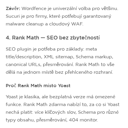
Závěr:
Wordfence je univerzální volba pro většinu.
Sucuri je pro firmy, které potřebují garantovaný
malware cleanup a cloudový WAF.
4. Rank Math — SEO bez zbytečností
SEO plugin je potřeba pro základy: meta
title/description, XML sitemap, Schema markup,
canonical URLs, přesměrování. Rank Math to vše
dělá na jednom místě bez přehlceného rozhraní.
Proč Rank Math místo Yoast
Yoast je klasika, ale bezplatná verze má omezené
funkce. Rank Math zdarma nabízí to, za co si Yoast
nechá platit: více klíčových slov, Schema pro různé
typy obsahu, přesměrování, 404 monitor.