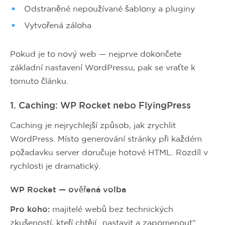
Odstraněné nepoužívané šablony a pluginy
Vytvořená záloha
Pokud je to nový web — nejprve dokončete
základní nastavení WordPressu, pak se vraťte k
tomuto článku.
1. Caching: WP Rocket nebo FlyingPress
Caching je nejrychlejší způsob, jak zrychlit
WordPress. Místo generování stránky při každém
požadavku server doručuje hotové HTML. Rozdíl v
rychlosti je dramatický.
WP Rocket — ověřená volba
Pro koho:
majitelé webů bez technických
zkušeností, kteří chtějí „nastavit a zapomenout".