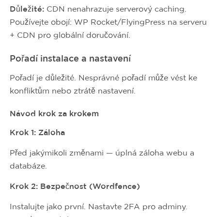
Důležité:
CDN nenahrazuje serverový caching.
Používejte obojí: WP Rocket/FlyingPress na serveru
+ CDN pro globální doručování.
Pořadí instalace a nastavení
Pořadí je důležité. Nesprávné pořadí může vést ke
konfliktům nebo ztrátě nastavení.
Návod krok za krokem
Krok 1: Záloha
Před jakýmikoli změnami — úplná záloha webu a
databáze.
Krok 2: Bezpečnost (Wordfence)
Instalujte jako první. Nastavte 2FA pro adminy.