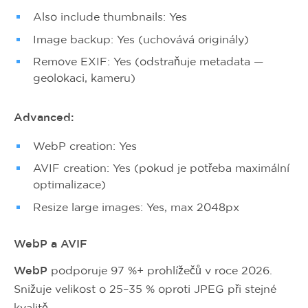
Also include thumbnails: Yes
Image backup: Yes (uchovává originály)
Remove EXIF: Yes (odstraňuje metadata —
geolokaci, kameru)
Advanced:
WebP creation: Yes
AVIF creation: Yes (pokud je potřeba maximální
optimalizace)
Resize large images: Yes, max 2048px
WebP a AVIF
WebP
podporuje 97 %+ prohlížečů v roce 2026.
Snižuje velikost o 25–35 % oproti JPEG při stejné
kvalitě.