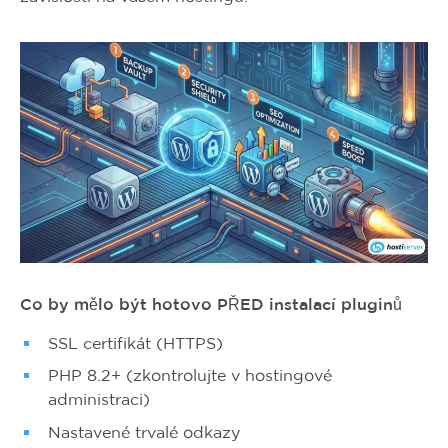
Co by mělo být hotovo PŘED instalací pluginů
SSL certifikát (HTTPS)
PHP 8.2+ (zkontrolujte v hostingové
administraci)
Nastavené trvalé odkazy