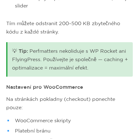
slider
Tím můžete odstranit 200–500 KB zbytečného
kódu z každé stránky.
💡 Tip:
Perfmatters nekoliduje s WP Rocket ani
FlyingPress. Používejte je společně — caching +
optimalizace = maximální efekt.
Nastavení pro WooCommerce
Na stránkách pokladny (checkout) ponechte
pouze:
WooCommerce skripty
Platební bránu