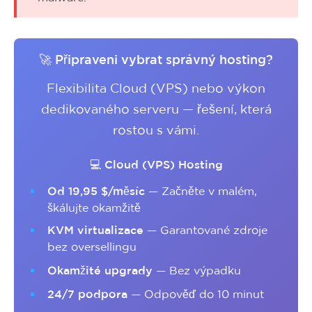
🚀 Připraveni vybrat správný hosting?
Flexibilita Cloud (VPS) nebo výkon
dedikovaného serveru — řešení, která
rostou s vámi.
💻 Cloud (VPS) Hosting
Od 19,95 $/měsíc
— Začněte v malém,
škálujte okamžitě
KVM virtualizace
— Garantované zdroje
bez oversellingu
Okamžité upgrady
— Bez výpadku
24/7 podpora
— Odpověď do 10 minut