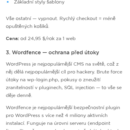
Základní styly šablony
Vše ostatní — vypnout. Rychlý checkout = méně
opuštěných košíků.
Cena:
od 24,95 $/rok za 1 web
3. Wordfence — ochrana před útoky
WordPress je nejpopulárnější CMS na světě, což z
něj dělá nejpopulárnější cíl pro hackery. Brute force
útoky na wp-login.php, pokusy o zneužití
zranitelností v pluginech, SQL injection — to vše se
děje denně.
Wordfence je nejpopulárnější bezpečnostní plugin
pro WordPress s více než 4 miliony aktivních
instalací. Funguje na úrovni serveru (endpoint