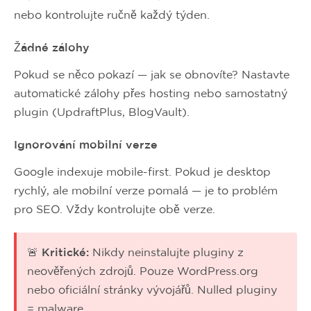
nebo kontrolujte ručně každý týden.
Žádné zálohy
Pokud se něco pokazí — jak se obnovíte? Nastavte
automatické zálohy přes hosting nebo samostatný
plugin (UpdraftPlus, BlogVault).
Ignorování mobilní verze
Google indexuje mobile-first. Pokud je desktop
rychlý, ale mobilní verze pomalá — je to problém
pro SEO. Vždy kontrolujte obě verze.
🚨 Kritické:
Nikdy neinstalujte pluginy z
neověřených zdrojů. Pouze WordPress.org
nebo oficiální stránky vývojářů. Nulled pluginy
= malware.