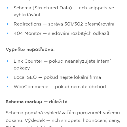
Schema (Structured Data) — rich snippets ve
vyhledávání
Redirections — správa 301/302 přesměrování
404 Monitor — sledování rozbitých odkazů
Vypněte nepotřebné:
Link Counter — pokud neanalyzujete interní
odkazy
Local SEO — pokud nejste lokální firma
WooCommerce — pokud nemáte obchod
Schema markup — důležité
Schema pomáhá vyhledávačům porozumět vašemu
obsahu. Výsledek — rich snippets: hodnocení, ceny,