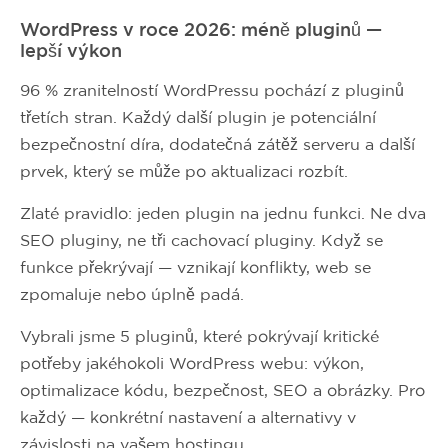
WordPress v roce 2026: méně pluginů —
lepší výkon
96 % zranitelností WordPressu pochází z pluginů
třetích stran. Každý další plugin je potenciální
bezpečnostní díra, dodatečná zátěž serveru a další
prvek, který se může po aktualizaci rozbít.
Zlaté pravidlo: jeden plugin na jednu funkci. Ne dva
SEO pluginy, ne tři cachovací pluginy. Když se
funkce překrývají — vznikají konflikty, web se
zpomaluje nebo úplně padá.
Vybrali jsme 5 pluginů, které pokrývají kritické
potřeby jakéhokoli WordPress webu: výkon,
optimalizace kódu, bezpečnost, SEO a obrázky. Pro
každý — konkrétní nastavení a alternativy v
závislosti na vašem hostingu.