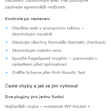
nastavení. Zkontrolujte web. Pak postupně
zapínejte agresivnější možnosti.
Kontrola po nastavení
Otevřete web v anonymním režimu —
zkontrolujte vizuálně
Otestujte všechny formuláře (kontakt, checkout)
Zkontrolujte mobilní verzi
Spusťte PageSpeed Insights — porovnejte s
výsledkem před optimalizací
Ověřte Schema přes Rich Results Test
Časté chyby a jak se jim vyhnout
Dva pluginy pro jednu funkci
Nejčastější chyba — instalovat WP Rocket +