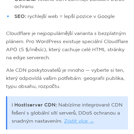
ochranu
SEO:
rychlejší web = lepší pozice v Google
Cloudflare je nejpopulárnější varianta s bezplatným
plánem. Pro WordPress existuje speciální Cloudflare
APO (5 $/měsíc), který cachuje celé HTML stránky
na edge serverech.
Ale CDN poskytovatelů je mnoho — vyberte si ten,
který odpovídá vašim potřebám: geografii publika,
typu obsahu, rozpočtu.
ℹ️ Hostiserver CDN:
Nabízíme integrované CDN
řešení s globální sítí serverů, DDoS ochranou a
snadným nastavením.
Zjistit více →