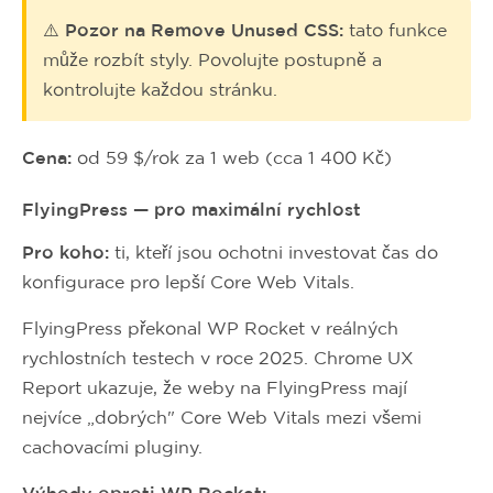
⚠️ Pozor na Remove Unused CSS:
tato funkce
může rozbít styly. Povolujte postupně a
kontrolujte každou stránku.
Cena:
od 59 $/rok za 1 web (cca 1 400 Kč)
FlyingPress — pro maximální rychlost
Pro koho:
ti, kteří jsou ochotni investovat čas do
konfigurace pro lepší Core Web Vitals.
FlyingPress překonal WP Rocket v reálných
rychlostních testech v roce 2025. Chrome UX
Report ukazuje, že weby na FlyingPress mají
nejvíce „dobrých" Core Web Vitals mezi všemi
cachovacími pluginy.