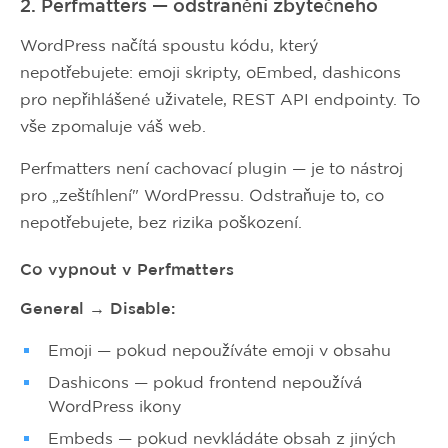
2. Perfmatters — odstranění zbytečného
WordPress načítá spoustu kódu, který
nepotřebujete: emoji skripty, oEmbed, dashicons
pro nepřihlášené uživatele, REST API endpointy. To
vše zpomaluje váš web.
Perfmatters není cachovací plugin — je to nástroj
pro „zeštíhlení" WordPressu. Odstraňuje to, co
nepotřebujete, bez rizika poškození.
Co vypnout v Perfmatters
General → Disable:
Emoji — pokud nepoužíváte emoji v obsahu
Dashicons — pokud frontend nepoužívá
WordPress ikony
Embeds — pokud nevkládáte obsah z jiných